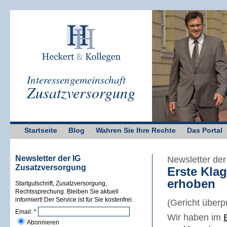
Interessengemeinschaft
Zusatzversorgung
Startseite
Blog
Wahren Sie Ihre Rechte
Das Portal
Newsletter der IG
Newsletter de
Zusatzversorgung
Erste Kla
erhoben
Startgutschrift, Zusatzversorgung,
Rechtssprechung. Bleiben Sie aktuell
informiert! Der Service ist für Sie kostenfrei.
(Gericht überp
Email:
*
Wir haben im
Abonnieren