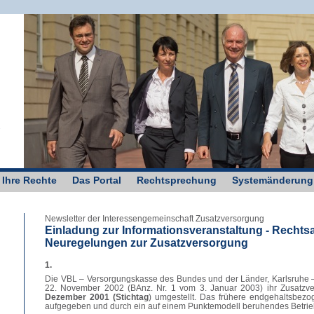
g
 Ihre Rechte
Das Portal
Rechtsprechung
Systemänderung
Newsletter der Interessengemeinschaft Zusatzversorgung
Einladung zur Informationsveranstaltung - Rechtsa
Neuregelungen zur Zusatzversorgung
1.
Die VBL – Versorgungskasse des Bundes und der Länder, Karlsruhe –
22. November 2002 (BAnz. Nr. 1 vom 3. Januar 2003) ihr Zusatz
Dezember 2001 (Stichtag
) umgestellt. Das frühere endgehaltsbe
aufgegeben und durch ein auf einem Punktemodell beruhendes Betrieb