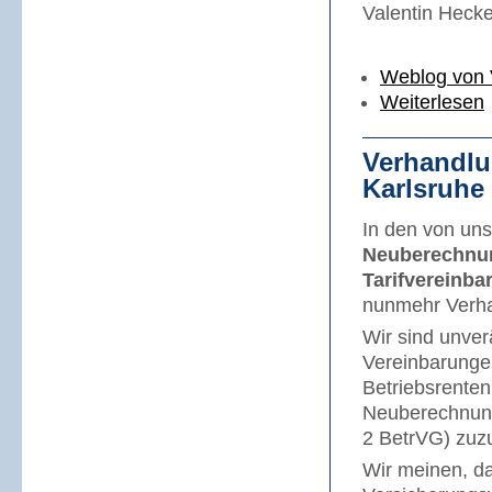
Valentin Hecke
Weblog von 
Weiterlesen
Verhandlu
Karlsruhe
In den von uns
Neuberechnun
Tarifvereinb
nunmehr Verha
Wir sind unverä
Vereinbarungen
Betriebsrenten
Neuberechnung
2 BetrVG) zuzu
Wir meinen, da