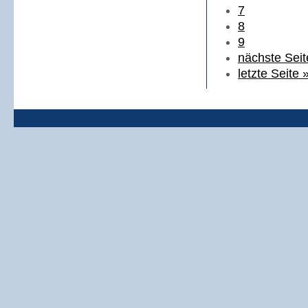
7
8
9
nächste Seit
letzte Seite 