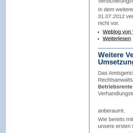
Versicherungsv
In dem weiter
31.07.2012 ver
nicht vor.
Weblog von 
Weiterlesen
Weitere V
Umsetzung
Das Amtsgerich
Rechtsanwaltss
Betriebsrente
Verhandlungst
anberaumt.
Wie bereits mi
unsere ersten