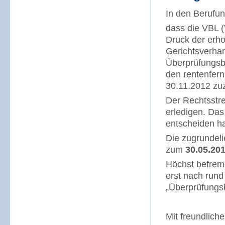
In den Berufun
dass die VBL 
Druck der erho
Gerichtsverhan
Überprüfungsbe
den rentenfern
30.11.2012 zu
Der Rechtsstre
erledigen. Das
entscheiden h
Die zugrundeli
zum
30.05.201
Höchst befremd
erst nach rund
„Überprüfungs
Mit freundlich