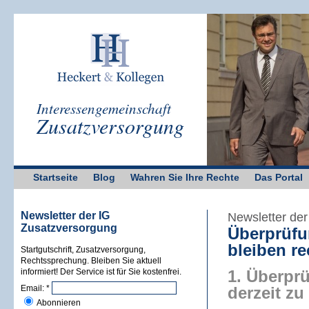
Interessengemeinschaft
Zusatzversorgung
Startseite
Blog
Wahren Sie Ihre Rechte
Das Portal
Newsletter der IG
Newsletter de
Zusatzversorgung
Überprüfu
bleiben re
Startgutschrift, Zusatzversorgung,
Rechtssprechung. Bleiben Sie aktuell
informiert! Der Service ist für Sie kostenfrei.
1. Überpr
Email:
*
derzeit zu
Abonnieren