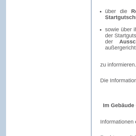
über die
Re
Startgutschr
sowie über i
der Startgut
der
Aussc
außergericht
zu informieren
Die Informatio
Im Gebäude 
Informationen 