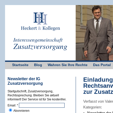
Interessengemeinschaft
Zusatzversorgung
Startseite
Blog
Wahren Sie Ihre Rechte
Das Portal
Einladung
Newsletter der IG
Zusatzversorgung
Rechtsanw
zur Zusat
Startgutschrift, Zusatzversorgung,
Rechtssprechung. Bleiben Sie aktuell
informiert! Der Service ist für Sie kostenfrei.
Verfasst von Vale
Email:
*
Kategorien:
Abonnieren
Newsletter der