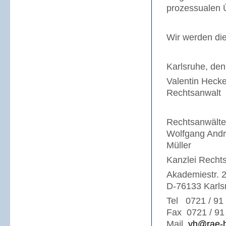
prozessualen 
Wir werden die
Karlsruhe, de
Valentin Hecke
Rechtsanwalt
Rechtsanwälte 
Wolfgang Andre
Müller
Kanzlei Recht
Akademiestr. 
D-76133 Karls
Tel 0721 / 91
Fax 0721 / 91
Mail
vh@rae-h