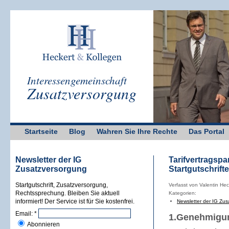
Interessengemeinschaft
Zusatzversorgung
Startseite
Blog
Wahren Sie Ihre Rechte
Das Portal
Newsletter der IG
Tarifvertragsp
Zusatzversorgung
Startgutschrift
Startgutschrift, Zusatzversorgung,
Verfasst von Valentin He
Rechtssprechung. Bleiben Sie aktuell
Kategorien:
informiert! Der Service ist für Sie kostenfrei.
Newsletter der IG Zu
Email:
*
1.Genehmigun
Abonnieren