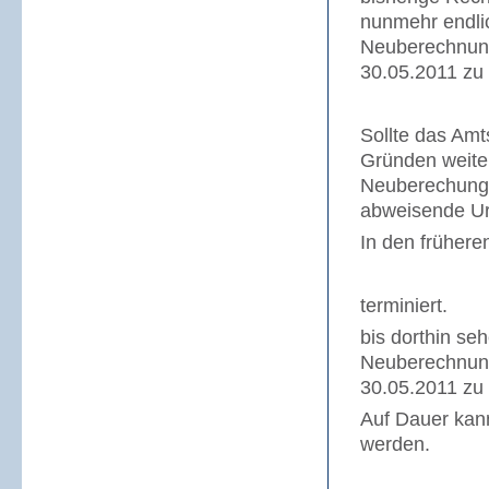
nunmehr endlic
Neuberechnung
30.05.2011 zu 
Sollte das Amt
Gründen weite
Neuberechung 
abweisende Urt
In den frühere
terminiert.
bis dorthin seh
Neuberechnung
30.05.2011 zu
Auf Dauer kann
werden.