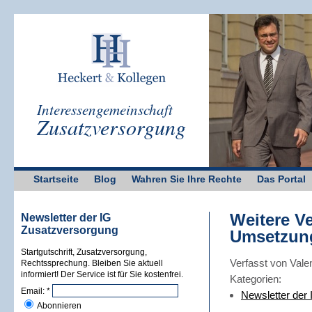
Interessengemeinschaft
Zusatzversorgung
Startseite
Blog
Wahren Sie Ihre Rechte
Das Portal
Weitere V
Newsletter der IG
Zusatzversorgung
Umsetzung
Startgutschrift, Zusatzversorgung,
Verfasst von Vale
Rechtssprechung. Bleiben Sie aktuell
informiert! Der Service ist für Sie kostenfrei.
Kategorien:
Email:
*
Newsletter der
Abonnieren