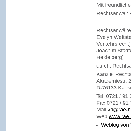
Mit freundlich
Rechtsanwalt V
Rechtsanwälte 
Evelyn Wettst
Verkehrsrecht)
Joachim Städte
Heidelberg)
durch: Rechtsa
Kanzlei Recht
Akademiestr. 
D-76133 Karls
Tel. 0721 / 91
Fax 0721 / 91 
Mail
vh@rae-h
Web
www.rae-
Weblog von 