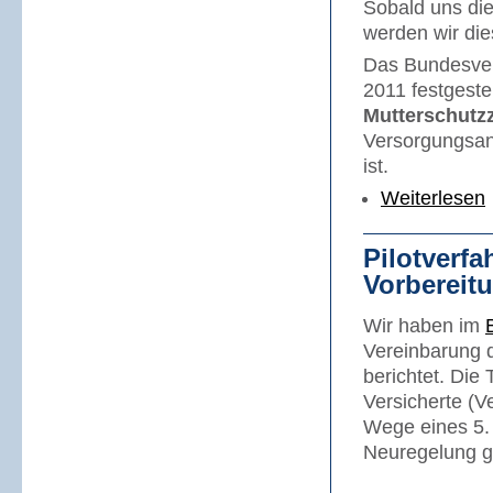
Sobald uns die
werden wir die
Das Bundesver
2011 festgestel
Mutterschutzz
Versorgungsan
ist.
Weiterlesen
Pilotverfa
Vorbereit
Wir haben im
Vereinbarung d
berichtet. Die 
Versicherte (V
Wege eines 5. 
Neuregelung ge