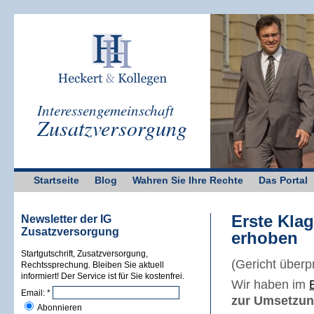
Interessengemeinschaft
Zusatzversorgung
Startseite
Blog
Wahren Sie Ihre Rechte
Das Portal
Erste Kla
Newsletter der IG
Zusatzversorgung
erhoben
Startgutschrift, Zusatzversorgung,
(Gericht überp
Rechtssprechung. Bleiben Sie aktuell
informiert! Der Service ist für Sie kostenfrei.
Wir haben im
Email:
*
zur Umsetzun
Abonnieren