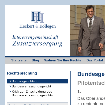
Interessengemeinschaft
Zusatzversorgung
Startseite
Blog
Wahren Sie Ihre Rechte
Das Portal
Bundesger
Rechtsprechung
Bundesgerichtshof
Pilotents
Bundesverfassungsgericht
1.
Kritik zur Entscheidung des
Bundesverfassungsgerichts
Das Oberlandes
zu rentenferne