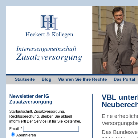
Interessengemeinschaft
Zusatzversorgung
Startseite
Blog
Wahren Sie Ihre Rechte
Das Portal
VBL unter
Newsletter der IG
Zusatzversorgung
Neuberech
Startgutschrift, Zusatzversorgung,
Eine erheblich
Rechtssprechung. Bleiben Sie aktuell
informiert! Der Service ist für Sie kostenfrei.
Versorgungsbe
Email:
*
Das Bundesver
Abonnieren