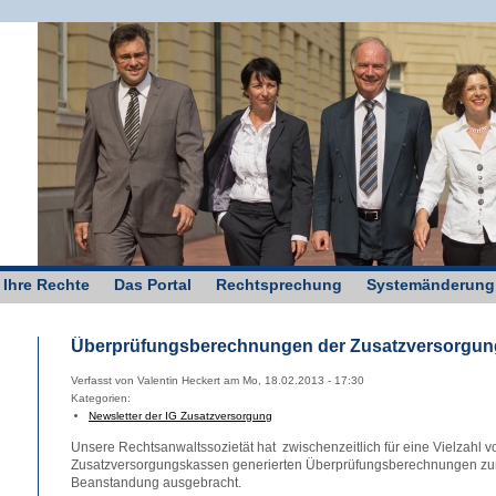
g
 Ihre Rechte
Das Portal
Rechtsprechung
Systemänderung
Überprüfungsberechnungen der Zusatzversorgungs
Verfasst von Valentin Heckert am Mo, 18.02.2013 - 17:30
Kategorien:
Newsletter der IG Zusatzversorgung
Unsere Rechtsanwaltssozietät hat zwischenzeitlich für eine Vielzahl 
Zusatzversorgungskassen generierten Überprüfungsberechnungen zur St
Beanstandung ausgebracht.