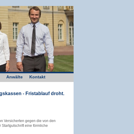
Anwälte
Kontakt
kassen - Fristablauf droht.
von Versicherten gegen die von den
artgutschrift eine förmliche