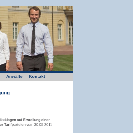
Anwälte
Kontakt
igung
ilotklagen auf Erstellung einer
r Tarifparteien
vom 30.05.2011