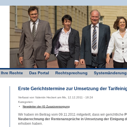
g
 Ihre Rechte
Das Portal
Rechtsprechung
Systemänderung
Erste Gerichtstermine zur Umsetzung der Tarifein
Verfasst von Valentin Heckert am Mo, 12.12.2011 - 18:24
Kategorien:
Newsletter der IG Zusatzversorgung
Wir haben im Beitrag vom 09.11.2011 mitgeteilt, dass wir gerichtliche
P
Neuberechnung der Rentenansprüche in Umsetzung der Einigung de
erhoben haben.