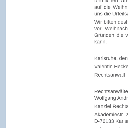
förmlichen Urt
auf die Weihn
uns die Urteil
Wir bitten des
vor Weihnac
Gründen die w
kann.
Karlsruhe, de
Valentin Hecke
Rechtsanwalt
Rechtsanwälte 
Wolfgang Andre
Kanzlei Recht
Akademiestr. 
D-76133 Karls