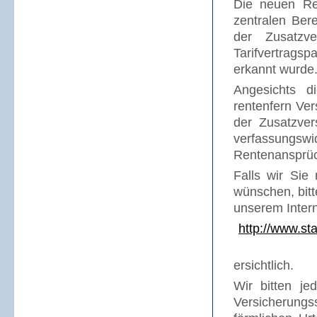
Die neuen Re
zentralen Ber
der Zusatzv
Tarifvertrags
erkannt wurde
Angesichts d
rentenfern Ver
der Zusatzve
verfassungs
Rentenansprüc
Falls wir Sie
wünschen, bitt
unserem Interne
http://www.st
ersichtlich.
Wir bitten je
Versicherungs