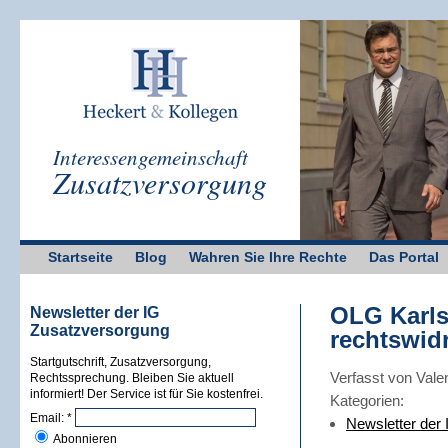
Interessengemeinschaft
Zusatzversorgung
Startseite
Blog
Wahren Sie Ihre Rechte
Das Portal
OLG Karlsr
Newsletter der IG
Zusatzversorgung
rechtswid
Startgutschrift, Zusatzversorgung,
Verfasst von Vale
Rechtssprechung. Bleiben Sie aktuell
informiert! Der Service ist für Sie kostenfrei.
Kategorien:
Email:
*
Newsletter der
Abonnieren