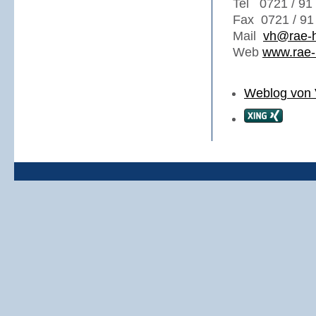
Tel 0721 / 91
Fax 0721 / 91
Mail
vh@rae-h
Web
www.rae-
Weblog von 