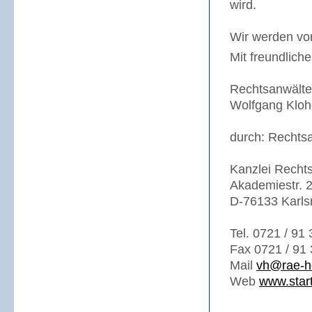
wird.
Wir werden vom
Mit freundlich
Rechtsanwälte 
Wolfgang Klohe
durch: Rechtsa
Kanzlei Recht
Akademiestr. 
D-76133 Karls
Tel. 0721 / 91
Fax 0721 / 91 
Mail
vh@rae-h
Web
www.start