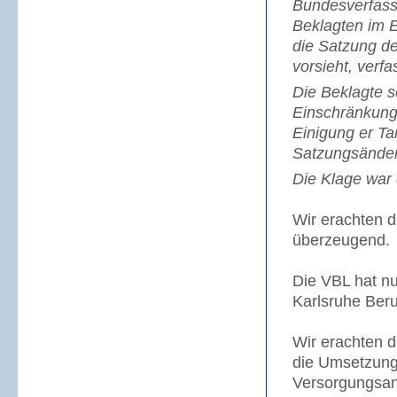
Bundesverfass
Beklagten im E
die Satzung de
vorsieht, verf
Die Beklagte s
Einschränkung
Einigung er Ta
Satzungsände
Die Klage war
Wir erachten d
überzeugend.
Die VBL hat n
Karlsruhe Beru
Wir erachten d
die Umsetzung
Versorgungsan