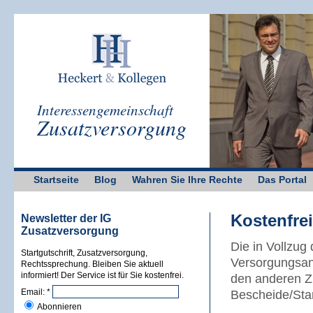
Interessengemeinschaft
Zusatzversorgung
Startseite
Blog
Wahren Sie Ihre Rechte
Das Portal
Kostenfrei
Newsletter der IG
Zusatzversorgung
Die in Vollzu
Startgutschrift, Zusatzversorgung,
Versorgungsan
Rechtssprechung. Bleiben Sie aktuell
informiert! Der Service ist für Sie kostenfrei.
den anderen Z
Email:
*
Bescheide/Start
Abonnieren