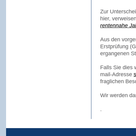
Zur Unterschei
hier, verweise
rentennahe Ja
Aus den vorgen
Erstprüfung (G
ergangenen Sta
Falls Sie dies
mail-Adresse
fraglichen Bes
Wir werden da
.