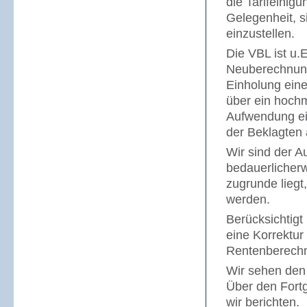
die Tarifeinig
Gelegenheit, s
einzustellen.
Die VBL ist u.
Neuberechnung 
Einholung ein
über ein hoch
Aufwendung ein
der Beklagten
Wir sind der A
bedauerlicherw
zugrunde liegt
werden.
Berücksichtig
eine Korrektur
Rentenberechnu
Wir sehen den 
Über den Fort
wir berichten.