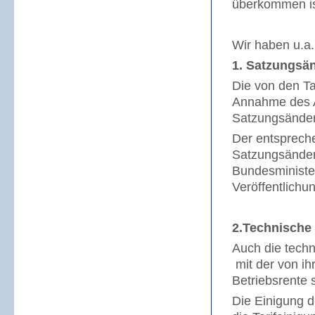
überkommen is
Wir haben u.a.
1. Satzungsä
Die von den Ta
Annahme des A
Satzungsänder
Der entsprech
Satzungsänder
Bundesminister
Veröffentlichu
2.Technische
Auch die techn
mit der von ih
Betriebsrente 
Die Einigung d