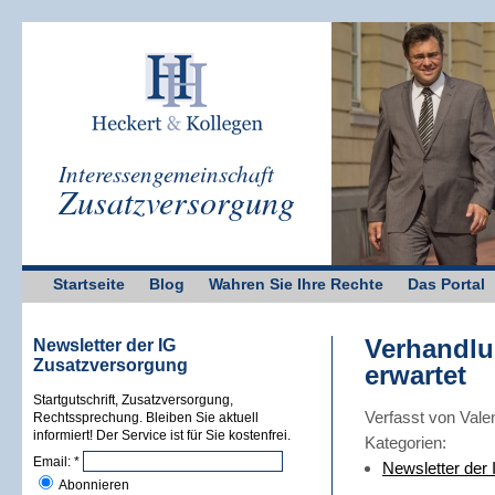
Interessengemeinschaft
Zusatzversorgung
Startseite
Blog
Wahren Sie Ihre Rechte
Das Portal
Verhandlu
Newsletter der IG
Zusatzversorgung
erwartet
Startgutschrift, Zusatzversorgung,
Verfasst von Vale
Rechtssprechung. Bleiben Sie aktuell
informiert! Der Service ist für Sie kostenfrei.
Kategorien:
Email:
*
Newsletter der
Abonnieren