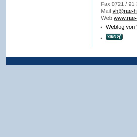
Fax 0721 / 91 
Mail
vh@rae-h
Web
www.rae-
Weblog von 