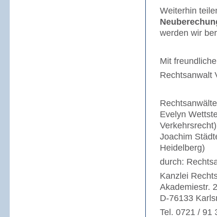
Weiterhin teile
Neuberechung
werden wir ber
Mit freundlich
Rechtsanwalt V
Rechtsanwälte 
Evelyn Wettst
Verkehrsrecht)
Joachim Städte
Heidelberg)
durch: Rechtsa
Kanzlei Recht
Akademiestr. 
D-76133 Karls
Tel. 0721 / 91