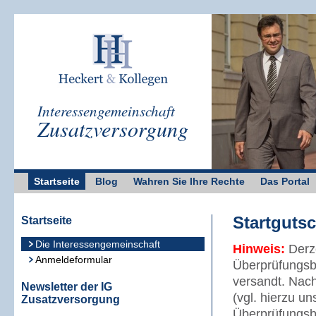
Interessengemeinschaft
Zusatzversorgung
Startseite
Blog
Wahren Sie Ihre Rechte
Das Portal
Startgutsc
Startseite
Die Interessengemeinschaft
Hinweis:
Derz
Anmeldeformular
Überprüfungsbe
versandt. Nach
Newsletter der IG
(vgl. hierzu u
Zusatzversorgung
Überprüfungsb