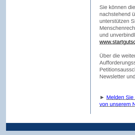
Sie können die
nachstehend üb
unterstützen 
Menschenrechte
und unverbindl
www.startgutsc
Über die weite
Aufforderungs
Petitionsauss
Newsletter und
►
Melden Sie 
von unserem N